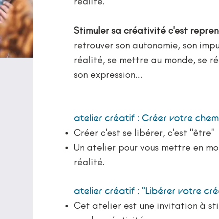
réalité.
Stimuler sa créativité c'est repre
retrouver son autonomie, son impu
réalité, se mettre au monde, se réa
son expression...
atelier créatif : Créer votre chem
Créer c'est se libérer, c'est "être"
Un atelier pour vous mettre en m
réalité.
atelier créatif : "Libérer votre cré
Cet atelier est une invitation à s