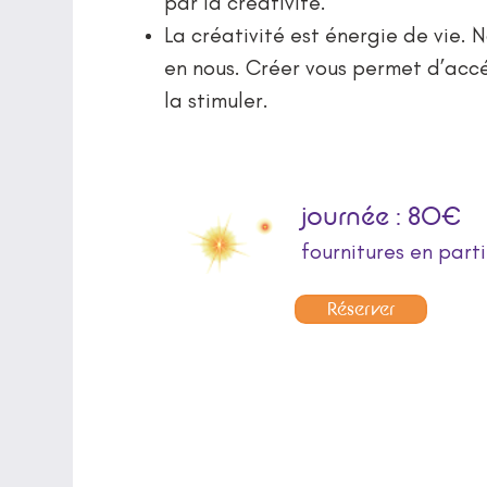
par la créativité.
La créativité est énergie de vie. N
en nous. Créer vous permet d’acc
la stimuler.
journée : 80€
fournitures en part
Réserver