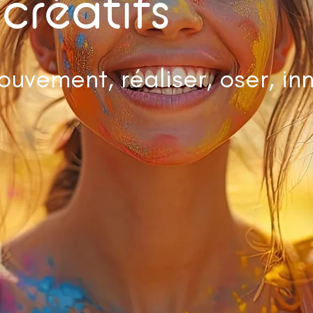
 créatifs
ouvement, réaliser, oser, in