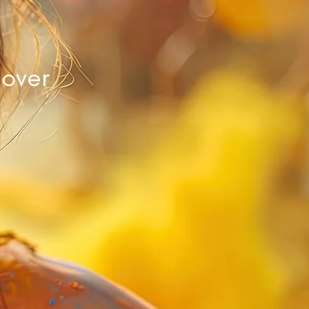
nover