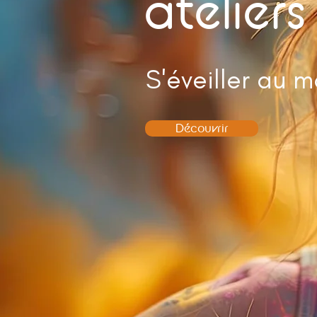
ateliers
S'éveiller au m
Découvrir