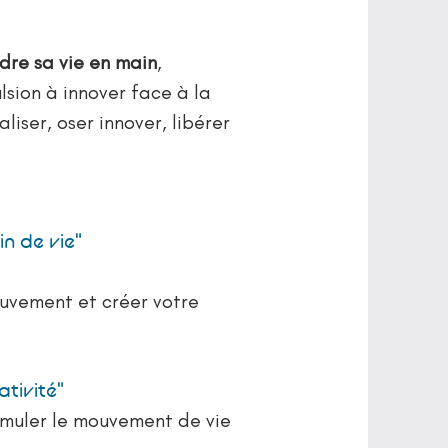
ndre sa vie en main
,
lsion à innover face à la
liser, oser innover, libérer
in de vie"
ouvement et créer votre
ativité"
timuler le mouvement de vie